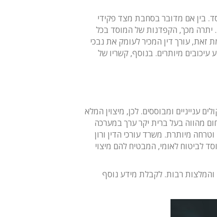
סד. בין אם מדובר בסחבת מצד פקידי
ם. יתרה מכך, הקפדנות של המוסד בכל
ת זאת, עורך דין המכיר לעומק את נבכי
עיכובים מיותרים. בנוסף, קשריו של
ם ענייניים ומבוססים. לכן, מיצוין המלא
חום מהווה בעל ברית יקר ערך במערכה
וטרחה מיותרת. משרד עורכי הדין ורון
וסד לביטוח לאומי, המבטיח להם מיצוי
זה והמלצות רבות. לקבלת מידע נוסף