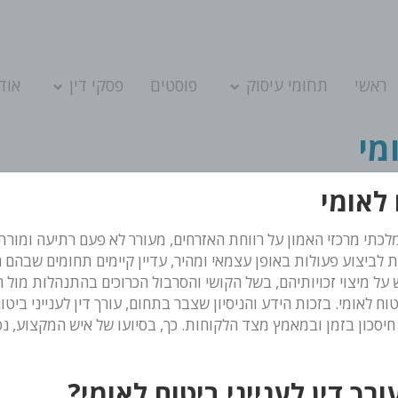
ראשי
תחומי עיסוק
פוסטים
פסקי דין
אודו
מי
 לאומי
מלכתי מרכזי האמון על רווחת האזרחים, מעורר לא פעם רתיעה ומור
ת לביצוע פעולות באופן עצמאי ומהיר, עדיין קיימים תחומים שבהם 
ל מיצוי זכויותיהם, בשל הקושי והסרבול הכרוכים בהתנהלות מול הר
ח לאומי. בזכות הידע והניסיון שצבר בתחום, עורך דין לענייני ביטו
 חיסכון בזמן ובמאמץ מצד הלקוחות. כך, בסיועו של איש המקצוע, 
ך דין לענייני ביטוח לאומי?