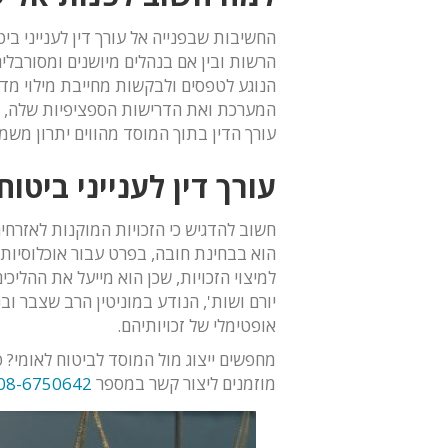
החשיבות שבפנייה אל עורך דין לענייני ב
הרשות ובין אם בנהלים מיושנים ומסורבלי
הנוגע לטפסים ולבקשות מחייבת מילוי מדוי
המערכת ואת הדרישות הספציפיות שלה, יוכ
עורך הדין בתוך המוסד מהווים יתרון משמ
עורך דין לענייני ביטוח
חשוב להדגיש כי הזכויות המוקנות לאזרחים 
הוא בבחינת חובה, בפרט עבור אוכלוסיות 
למיצוי הזכויות, שכן הוא מייעל את ההליכי
יורם ושות', הנודע במוניטין הרב שצבר וב
אופטימלי של זכויותיהם.
מחפשים ייצוג מול המוסד לביטוח לאומי? פ
מוזמנים ליצור קשר במספר
08-6750642