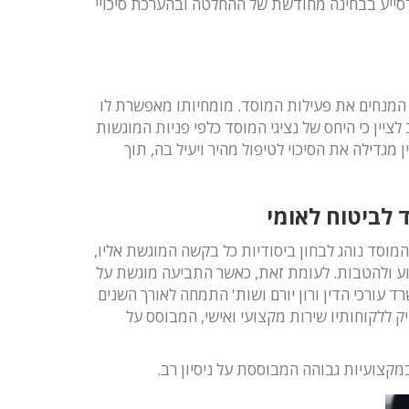
ל לסייע בבחינה מחודשת של ההחלטה ובהערכת סיכויי
ם המנחים את פעילות המוסד. מומחיותו מאפשרת לו
ין כי היחס של נציגי המוסד כלפי פניות המוגשות
מגדילה את הסיכוי לטיפול מהיר ויעיל בה, תוך
 לביטוח לאומי
מוסד נוהג לבחון ביסודיות כל בקשה המוגשת אליו,
יוע ולהטבות. לעומת זאת, כאשר התביעה מוגשת על
ד עורכי הדין ורון יורם ושות' התמחה לאורך השנים
ק ללקוחותיו שירות מקצועי ואישי, המבוסס על
מקצועיות גבוהה המבוססת על ניסיון רב.