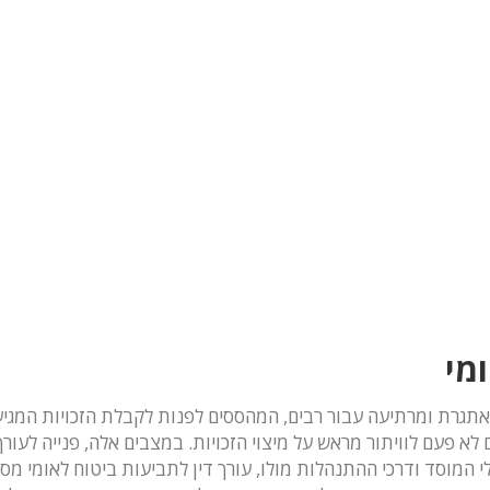
מי
תגרת ומרתיעה עבור רבים, המהססים לפנות לקבלת הזכויות המגיע
לא פעם לוויתור מראש על מיצוי הזכויות. במצבים אלה, פנייה לעו
המוסד ודרכי ההתנהלות מולו, עורך דין לתביעות ביטוח לאומי מסוג