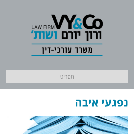
תפריט
נפגעי איבה