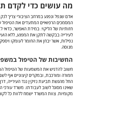
מה עושים כדי לקדם תב
אדם שנפל ונפגע במרחב הציבורי צריך לנק
המסמכים הרפואיים המתעדים את הטיפול שני
חזותיות של הליקוי. במידת האפשר, כדאי ל
לעירייה בבקשה לתקן את המפגע, ללא הועיל.
נפילות, אשר יבחן את החומר לעומקו ויספ
מנוסה.
החשיבות של הטיפול במשפטי 
חשוב להדגיש את המשמעות של הטיפול המשפ
חמורה ומורכבת, ובמקרים קיצוניים אף לשב
החל מהגשת תביעת נזיקין נגד העירייה, דר
שאינו מסוגל לשוב לעבודתו. משרד עורכי הדי
מקומיות. צוות המשרד ישמח ללוות כל לקוח 