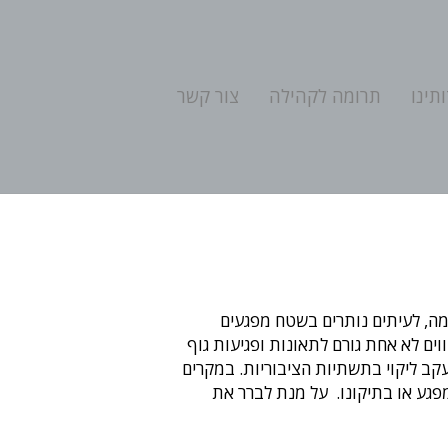
תינו
תרומה לקהילה
צור קשר
מה, לעיתים נותרים בשטח מפגעים
וים לא אחת גורם לתאונות ופגיעות גוף
קב ליקוי בתשתיות הציבוריות. במקרים
מפגע או בתיקונו. על מנת לברר את