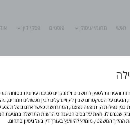
ראשי
תחומי עיסוק
פוסטים
פסקי דין
אודו
ילה
ות והעיריות לספק לתושבים ולמבקרים סביבה עירונית בטוחה ונעי
 הנעים על הספקטרום שבין ליקויים קלים לבין מכשולים חמורים, מהו
ת בגין נפילות הן תופעה נפוצה, המתרחשת כאשר אדם נופל ונפגע ע
 הנזק שנגרם לו, וזאת על בסיס הטענה כי הרשות התרשלה במניעת ה
 ההליך המשפטי, מומלץ להיוועץ בעורך דין בעל ניסיון בתחום.