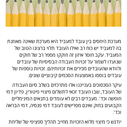
מערכת היחסים בין עובד למעביד היא מערכת שאינה מאוזנת
בה למעביד יש כוח רב ואילו העובד תלוי ברצונו הטוב של
המעביד. עקב חוסר איזון זה חוקקו מספר רב של חוקים
שנועדו לשמור על זכויות העבודה הבסיסיות של עובדים
ולוודא שהעובדים מכירים את זכויותיהם. זכויות נוספות של
עובדים בוססו באמצעות הסכמים קיבוציים שונים.
עיקר הסכסוכים בענייננו אלו מתרכזים בשלב סיום העבודה
של העובד, שבו העובד זכאי לתשלום פיצויי פיטורין, פדיון דמי
חופשה וכד'. מעבדים רבים לא עומדים בתנאים המינימליים
הקבועים בחוק ואינם מפרישים לעובד דמי פנסיה, דמי הבראה
וכד'.
יודגש כי מיצוי מלוא הזכויות מחייב תהליך ספציפי של שליחת